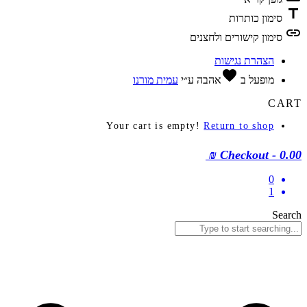
title
סימון כותרות
link
סימון קישורים ולחצנים
הצהרת נגישות
favorite
מופעל ב
אהבה
ע״י
עמית מורנו
CART
Your cart is empty!
Return to shop
Checkout
-
0.00 ₪
0
1
Search