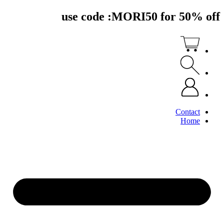
דלג
use code :MORI50 for 50% off
לתוכן
Contact
Home