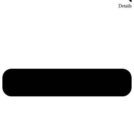
cool
Details
Crop