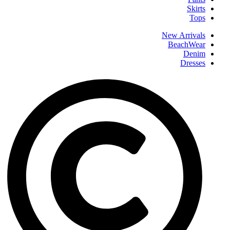
Skirts
Tops
New Arrivals
BeachWear
Denim
Dresses