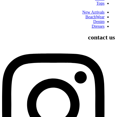
Tops
New Arrivals
BeachWear
Denim
Dresses
contact us